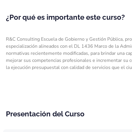
¿Por qué es importante este curso?
R&C Consulting Escuela de Gobierno y Gestión Pública, pr
especialización alineados con el DL 1436 Marco de la Admi
normativas recientemente modificadas, para brindar una capa
mejorar sus competencias profesionales e incrementar su
la ejecución presupuestal con calidad de servicios que el c
Presentación del Curso