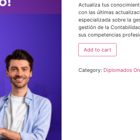
Actualiza tus conocimient
con las últimas actualiza
especializada sobre la ge
gestión de la Contabilidad
sus competencias profesi
Add to cart
Category:
Diplomados On