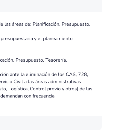
e las áreas de: Planificación, Presupuesto,
n presupuestaria y el planeamiento
icación, Presupuesto, Tesorería,
ción ante la eliminación de los CAS, 728,
vicio Civil a las áreas administrativas
o, Logística, Control previo y otros) de las
e demandan con frecuencia.