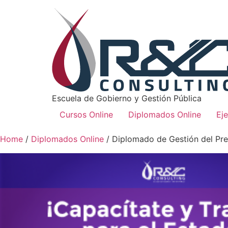
Escuela de Gobierno y Gestión Pública
Cursos Online
Diplomados Online
Ej
Home
/
Diplomados Online
/ Diplomado de Gestión del Pre