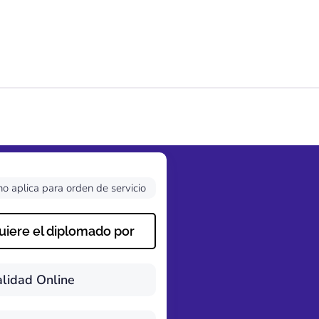
no aplica para orden de servicio
iere el diplomado por
lidad Online