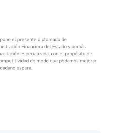
opone el presente diplomado de
nistración Financiera del Estado y demás
citación especializada, con el propósito de
 competitividad de modo que podamos mejorar
iudadano espera.