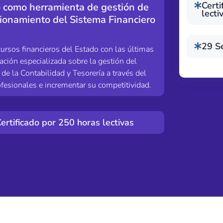
Certi
o como herramienta de gestión de
lecti
cionamiento del Sistema Financiero
29 S
ursos financieros del Estado con las últimas
ción especializada sobre la gestión del
de la Contabilidad y Tesorería a través del
fesionales e incrementar su competitividad.
ertificado por 250 horas lectivas