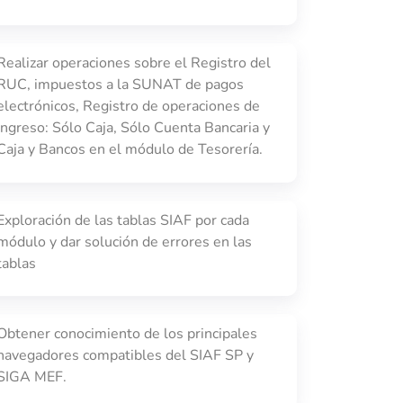
Realizar operaciones sobre el Registro del
RUC, impuestos a la SUNAT de pagos
electrónicos, Registro de operaciones de
Ingreso: Sólo Caja, Sólo Cuenta Bancaria y
Caja y Bancos en el módulo de Tesorería.
Exploración de las tablas SIAF por cada
módulo y dar solución de errores en las
tablas
Obtener conocimiento de los principales
navegadores compatibles del SIAF SP y
SIGA MEF.