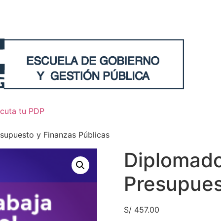
ecuta tu PDP
supuesto y Finanzas Públicas
Diplomado
Presupues
S/
457.00